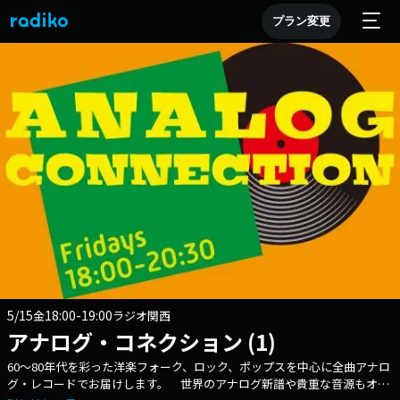
プラン変更
5/15
18:00-19:00
金
ラジオ関西
アナログ・コネクション (1)
60～80年代を彩った洋楽フォーク、ロック、ポップスを中心に全曲アナロ
グ・レコードでお届けします。 世界のアナログ新譜や貴重な音源もオン