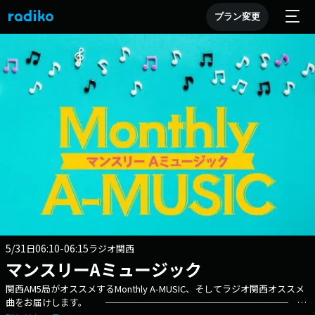
プラン変更
5/31
06:10-06:15
日
ラジオ関西
マンスリーAミュージック
関西AM5局がオススメするMonthly A-MUSIC、そしてラジオ関西オススメ
曲をお届けします。 ──────────────────── ラ