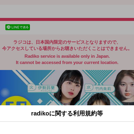
radiko.jp
facebookでシェア
lineでシェア
ラジコは、日本国内限定のサービスとなりますので、
今アクセスしている場所からお聴きいただくことはできません。
Radiko service is available only in Japan.
It cannot be accessed from your current location.
radikoに関する利用規約等