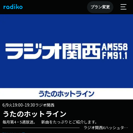
プラン変更
6/9
19:00-19:30
火
ラジオ関西
うたのホットライン
毎月第4・5週放送。 新曲をたっぷりとご紹介します。
──────────────────── ラジオ関西Xハッシュタグ