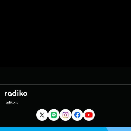
radiko.jp