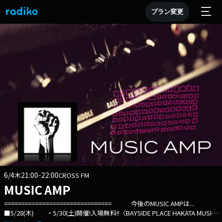
プラン変更
6/4
21:00-22:00
木
CROSS FM
MUSIC AMP
=============================== 今後のMUSIC AMPは...
■5/28(木) ・5/30(土)開催!入場無料!!〈BAYSIDE PLACE HAKATA MUSIC