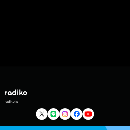
radiko.jp