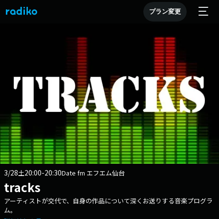
プラン変更
3/28
20:00-20:30
土
Date fm エフエム仙台
tracks
アーティストが交代で、自身の作品について深くお送りする音楽プログラ
ム。