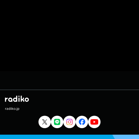
radiko.jp