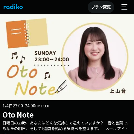
プラン変更
1/4
23:00-24:00
日
FM FUJI
Oto Note
日曜日の23時、あなたはどんな気持ちで迎えていますか？ 音と言葉で、
あなたの明日、そして1週間を始める気持ちを整えます。 メールアドレ