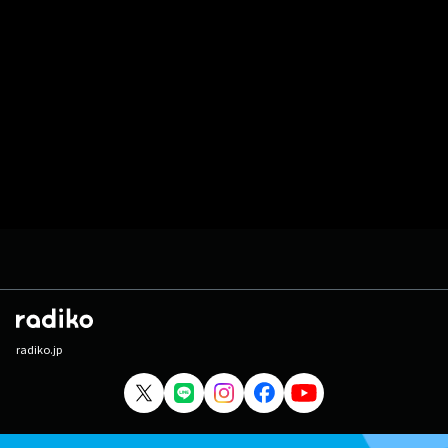
radiko.jp