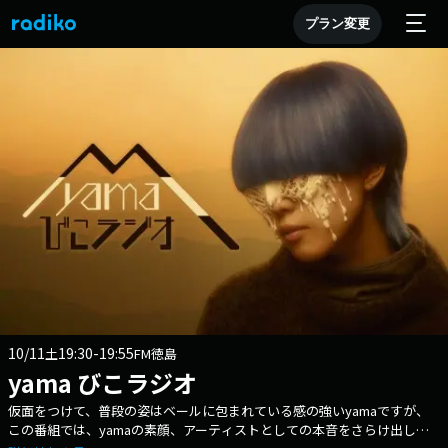
プラン変更
10/11
19:30-19:55
土
FM徳島
yama びこラジオ
仮面をつけて、普段の姿はベールに包まれている感の強いyamaですが、
この番組では、yamaの素顔、アーティストとしての本音をさらけ出して