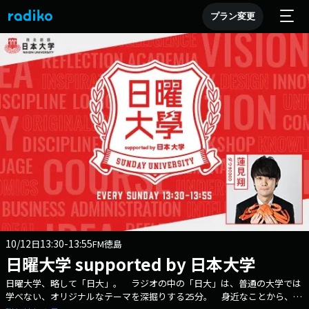
プラン変更
10/12
13:30-13:55
日
FM徳島
日曜大学 supported by 日本大学
日曜大学、略して「日大」。 ラジオの中の「日大」は、普通の大学では
学べない、オリジナルなテーマを深掘りする25分。 身近なことから、宇