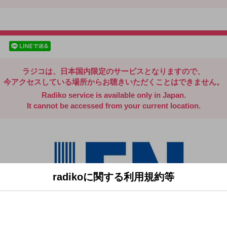
radiko.jp
facebookでシェア
lineでシェア
ラジコは、日本国内限定のサービスとなりますので、
今アクセスしている場所からお聴きいただくことはできません。
Radiko service is available only in Japan.
It cannot be accessed from your current location.
radikoに関する利用規約等