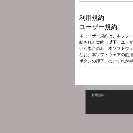
放送局
放送時間
2025年11月8日
番組名
JFNニュース
JFNニュース
利用規約