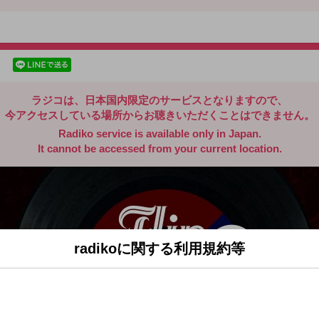
radiko.jp
facebookでシェア
lineでシェア
ラジコは、日本国内限定のサービスとなりますので、
今アクセスしている場所からお聴きいただくことはできません。
Radiko service is available only in Japan.
It cannot be accessed from your current location.
radikoに関する利用規約等