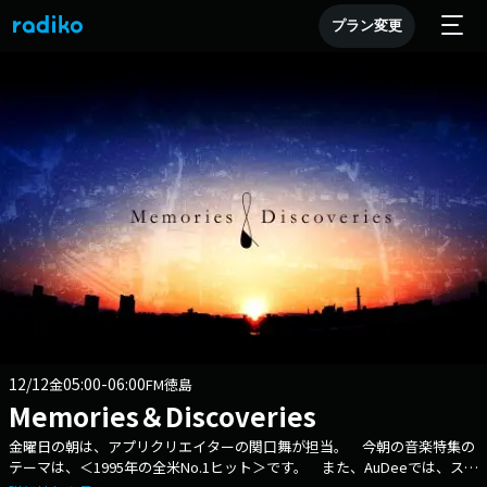
プラン変更
12/12
05:00-06:00
金
FM徳島
Memories＆Discoveries
金曜日の朝は、アプリクリエイターの関口舞が担当。 今朝の音楽特集の
テーマは、＜1995年の全米No.1ヒット＞です。 また、AuDeeでは、スピ