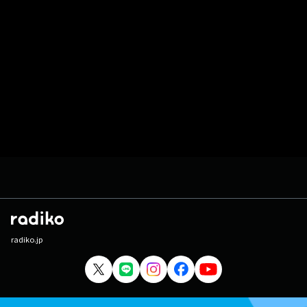
radiko.jp