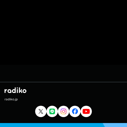
radiko.jp