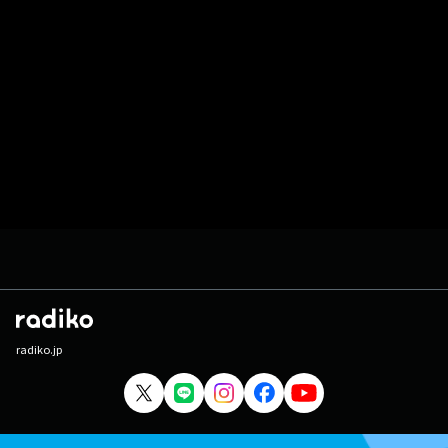
radiko.jp