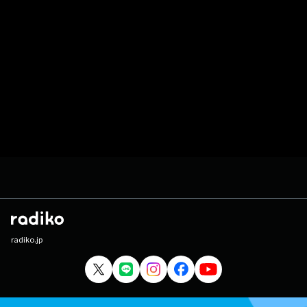
radiko.jp