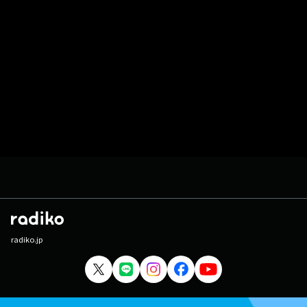
radiko.jp