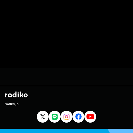
radiko.jp