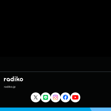
radiko.jp