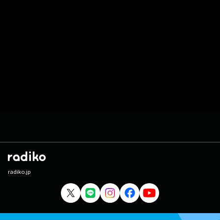
radiko.jp