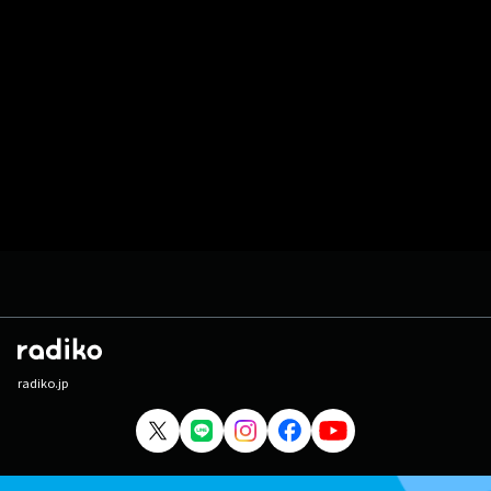
radiko.jp