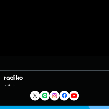
radiko.jp