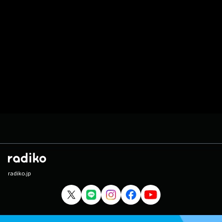
radiko.jp