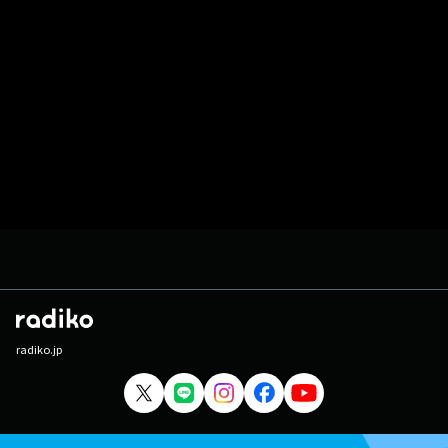
radiko.jp