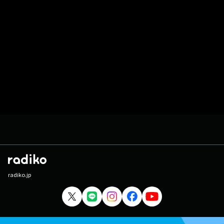
radiko.jp