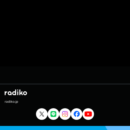
radiko.jp