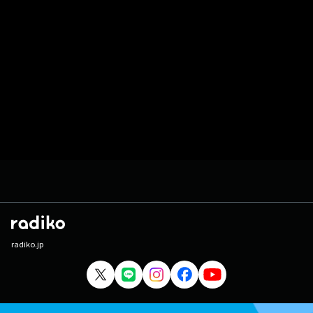
radiko.jp