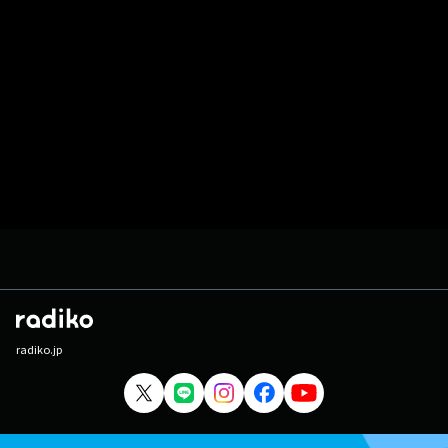
radiko.jp