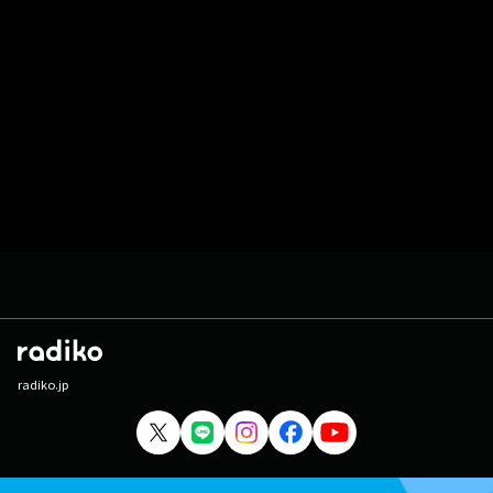
radiko.jp