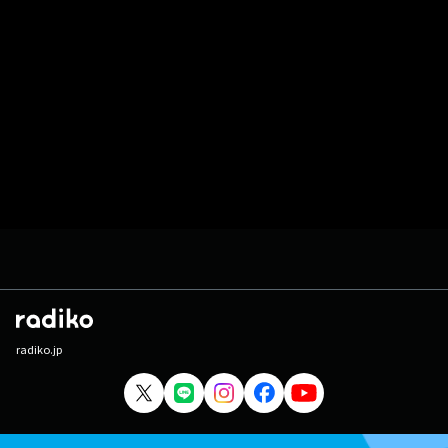
radiko.jp