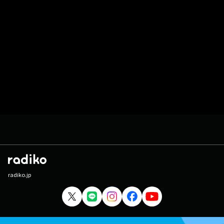
radiko.jp