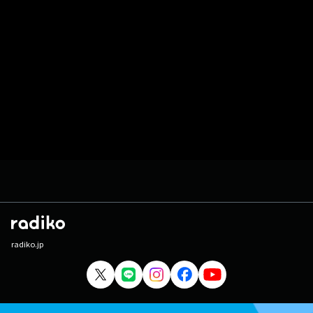
radiko.jp