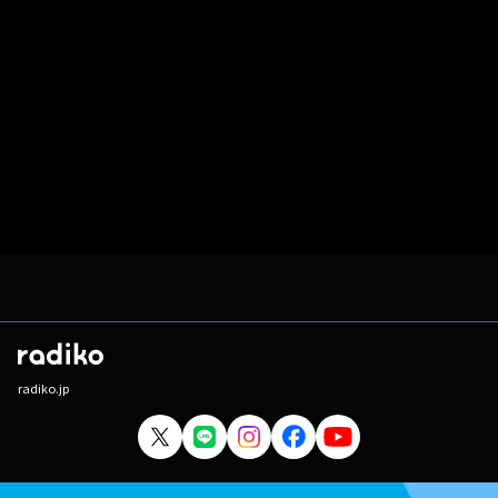
radiko.jp