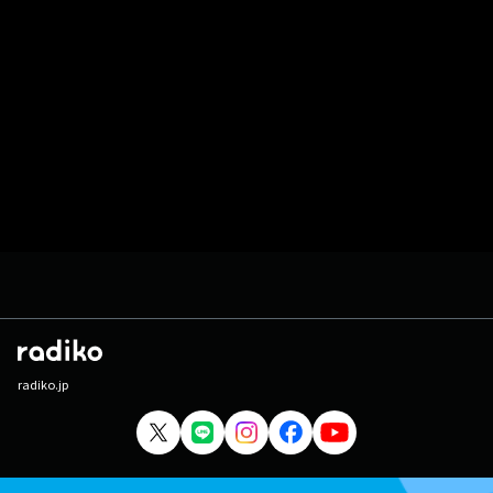
radiko.jp