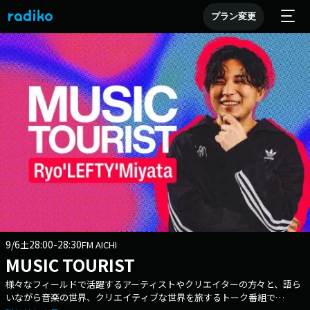
プラン変更
9/6
28:00-28:30
土
FM AICHI
MUSIC TOURIST
様々なフィールドで活躍するアーティストやクリエイターの方々と、語ら
いながら音楽の世界、クリエイティブな世界を旅するトーク番組で