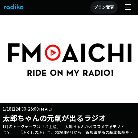
プラン変更
1/18
24:30-25:00
日
FM AICHI
太郎ちゃんの元氣が出るラジオ
1月のトークテーマは「お土産」 太郎ちゃんがオススメするモノと
は？ 『ふくしのふ』は、2026年6月から 新規事業所の基本報酬を引