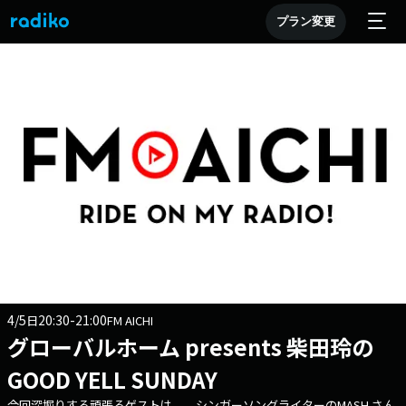
プラン変更
4/5
20:30-21:00
日
FM AICHI
グローバルホーム presents 柴田玲の
GOOD YELL SUNDAY
今回深堀りする頑張るゲストは、 シンガーソングライターのMASH さん