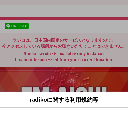
radiko.jp
facebookでシェア
lineでシェア
ラジコは、日本国内限定のサービスとなりますので、
今アクセスしている場所からお聴きいただくことはできません。
Radiko service is available only in Japan.
It cannot be accessed from your current location.
radikoに関する利用規約等