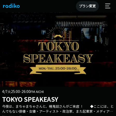
プラン変更
4/7
25:00-26:00
火
FM AICHI
TOKYO SPEAKEASY
今夜は、まちゃまちゃさんと、椿鬼奴さんがご来店 ！ ◆ここには、と
んでもない俳優・女優・アーティスト・政治家、また起業家・メディアプ