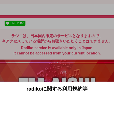
radiko.jp
facebookでシェア
lineでシェア
ラジコは、日本国内限定のサービスとなりますので、
今アクセスしている場所からお聴きいただくことはできません。
Radiko service is available only in Japan.
It cannot be accessed from your current location.
radikoに関する利用規約等