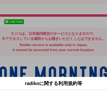
radiko.jp
facebookでシェア
lineでシェア
ラジコは、日本国内限定のサービスとなりますので、
今アクセスしている場所からお聴きいただくことはできません。
Radiko service is available only in Japan.
It cannot be accessed from your current location.
radikoに関する利用規約等