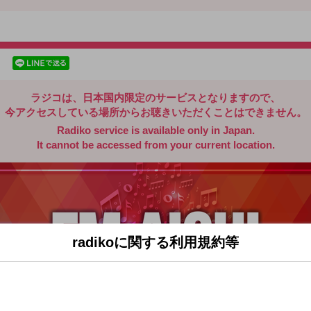
radiko.jp
facebookでシェア
lineでシェア
ラジコは、日本国内限定のサービスとなりますので、
今アクセスしている場所からお聴きいただくことはできません。
Radiko service is available only in Japan.
It cannot be accessed from your current location.
radikoに関する利用規約等