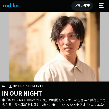
プラン変更
4/11
20:30-21:00
土
FM AICHI
IN OUR NIGHT
◆「IN OUR NIGHT=私たちの夜」の時間をリスナーの皆さんと共有しても
らえるような番組をお届けします。◆ Xハッシュタグは「#エフエムア