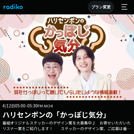
プラン変更
4/12
05:00-05:30
日
FM AICHI
ハリセンボンの「かっぽじ気分」
番組オリジナルステッカーのデザイン案を大募集中♪ お寄せいただいた
リスナー案をご紹介します！ ステッカーのデザイン案、ご応募は番組