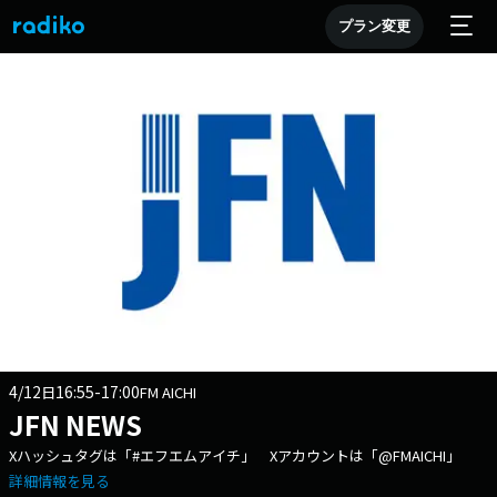
プラン変更
4/12
16:55-17:00
日
FM AICHI
JFN NEWS
Xハッシュタグは「#エフエムアイチ」 Xアカウントは「@FMAICHI」
詳細情報を見る