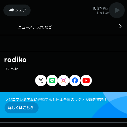
配信が終了
シェア
しました
ニュース、天気 など
radiko.jp
ラジコプレミアムに登録すると日本全国のラジオが聴き放題！
詳しくはこちら