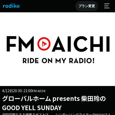
プラン変更
4/12
20:30-21:00
日
FM AICHI
グローバルホーム presents 柴田玲の
GOOD YELL SUNDAY
今回深堀りする頑張るゲストは、 シンガーソングライターのMASHさん